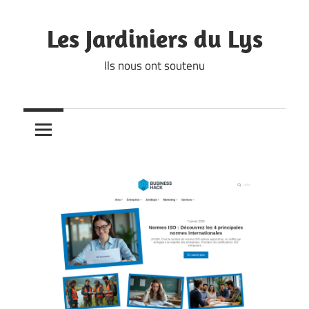
Skip
to
Les Jardiniers du Lys
content
Ils nous ont soutenu