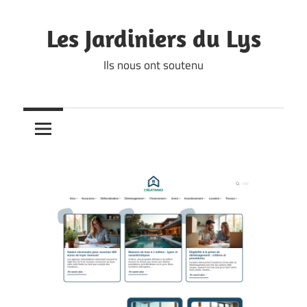
Skip
to
Les Jardiniers du Lys
content
Ils nous ont soutenu