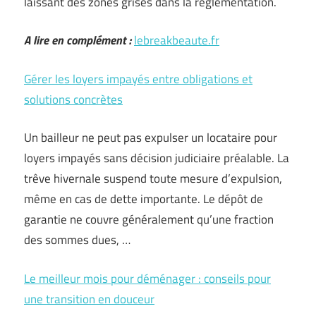
laissant des zones grises dans la réglementation.
A lire en complément :
lebreakbeaute.fr
Gérer les loyers impayés entre obligations et
solutions concrètes
Un bailleur ne peut pas expulser un locataire pour
loyers impayés sans décision judiciaire préalable. La
trêve hivernale suspend toute mesure d’expulsion,
même en cas de dette importante. Le dépôt de
garantie ne couvre généralement qu’une fraction
des sommes dues, …
Le meilleur mois pour déménager : conseils pour
une transition en douceur