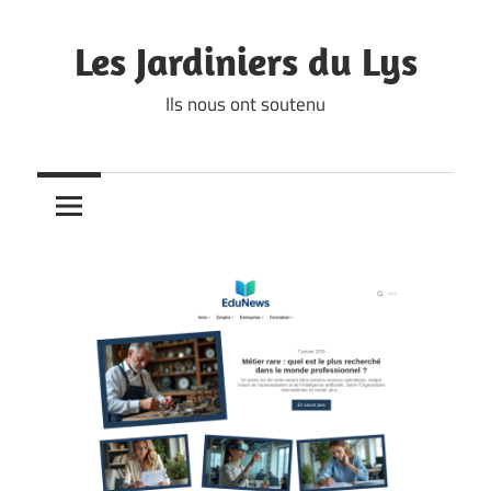
Skip
to
Les Jardiniers du Lys
content
Ils nous ont soutenu