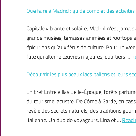
Que faire à Madrid : guide complet des activité
Capitale vibrante et solaire, Madrid n’est jama
grands musées, terrasses animées et rooftops av
épicuriens qu’aux férus de culture. Pour un week
futé qui alterne œuvres majeures, quartiers …
R
Découvrir les plus beaux lacs italiens et leurs se
En bref Entre villas Belle-Époque, forêts parfumé
du tourisme lacustre. De Côme à Garde, en pass
révèle des secrets naturels, des traditions go
italienne. Un duo de voyageurs, Lina et …
Read