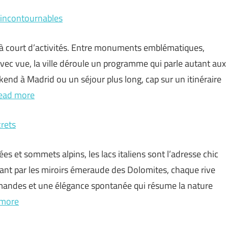
s incontournables
is à court d’activités. Entre monuments emblématiques,
ec vue, la ville déroule un programme qui parle autant aux
end à Madrid ou un séjour plus long, cap sur un itinéraire
ead more
crets
es et sommets alpins, les lacs italiens sont l’adresse chic
ant par les miroirs émeraude des Dolomites, chaque rive
urmandes et une élégance spontanée qui résume la nature
 more