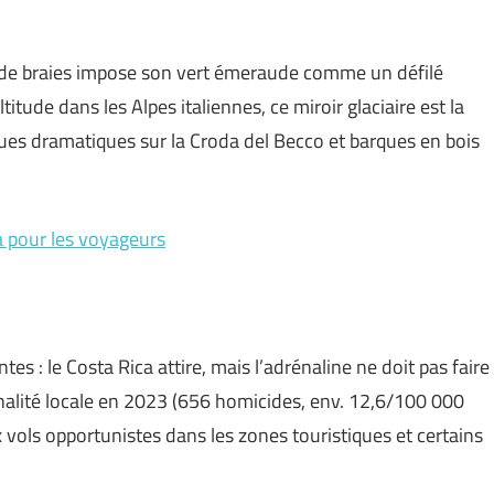
lac de braies impose son vert émeraude comme un défilé
itude dans les Alpes italiennes, ce miroir glaciaire est la
vues dramatiques sur la Croda del Becco et barques en bois
ca pour les voyageurs
tes : le Costa Rica attire, mais l’adrénaline ne doit pas faire
inalité locale en 2023 (656 homicides, env. 12,6/100 000
 vols opportunistes dans les zones touristiques et certains