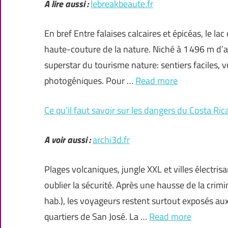
A lire aussi :
lebreakbeaute.fr
En bref Entre falaises calcaires et épicéas, le 
haute-couture de la nature. Niché à 1 496 m d’alt
superstar du tourisme nature: sentiers faciles, 
photogéniques. Pour …
Read more
Ce qu’il faut savoir sur les dangers du Costa Ri
A voir aussi :
archi3d.fr
Plages volcaniques, jungle XXL et villes électrisan
oublier la sécurité. Après une hausse de la crim
hab.), les voyageurs restent surtout exposés aux
quartiers de San José. La …
Read more