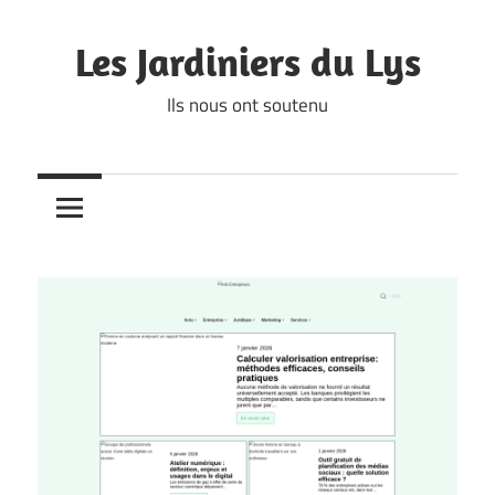
Skip
to
Les Jardiniers du Lys
content
Ils nous ont soutenu