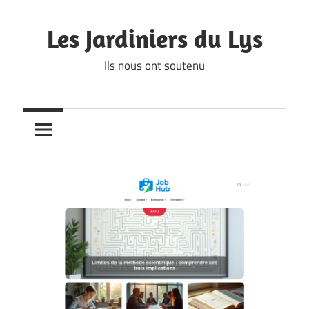
Skip
to
Les Jardiniers du Lys
content
Ils nous ont soutenu