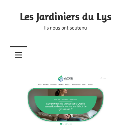
Skip
to
Les Jardiniers du Lys
content
Ils nous ont soutenu