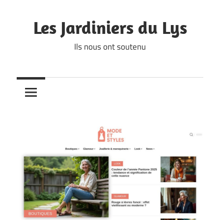
Skip
to
Les Jardiniers du Lys
content
Ils nous ont soutenu