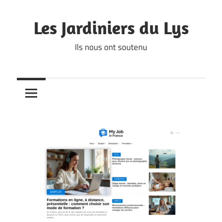
Skip
to
Les Jardiniers du Lys
content
Ils nous ont soutenu