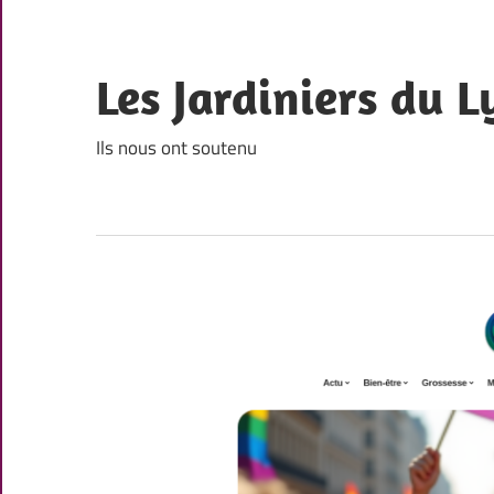
Skip
to
content
Les Jardiniers du L
Ils nous ont soutenu