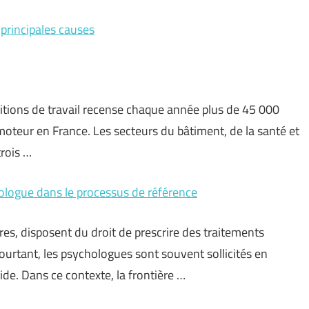
principales causes
itions de travail recense chaque année plus de 45 000
omoteur en France. Les secteurs du bâtiment, de la santé et
trois …
chologue dans le processus de référence
res, disposent du droit de prescrire des traitements
urtant, les psychologues sont souvent sollicités en
ide. Dans ce contexte, la frontière …