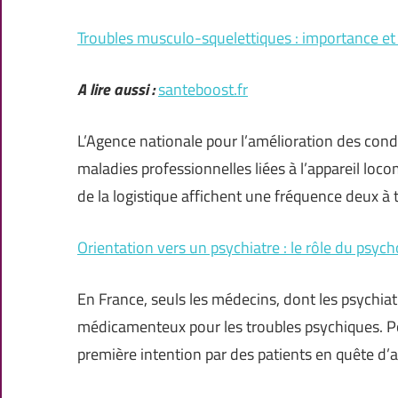
Troubles musculo-squelettiques : importance et 
A lire aussi :
santeboost.fr
L’Agence nationale pour l’amélioration des cond
maladies professionnelles liées à l’appareil loc
de la logistique affichent une fréquence deux à 
Orientation vers un psychiatre : le rôle du psy
En France, seuls les médecins, dont les psychiat
médicamenteux pour les troubles psychiques. Po
première intention par des patients en quête d’a