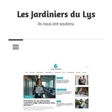
Skip
to
Les Jardiniers du Lys
content
Ils nous ont soutenu