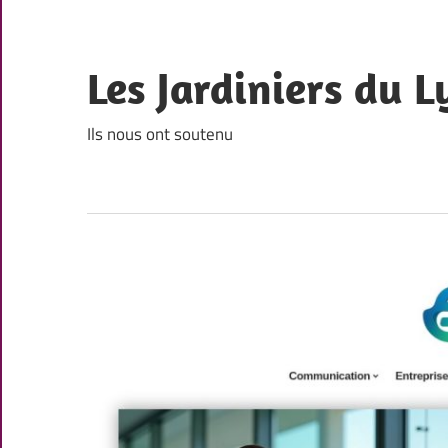
Skip
to
content
Les Jardiniers du L
Ils nous ont soutenu