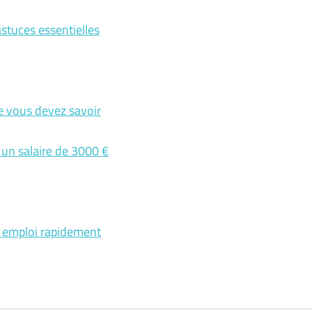
astuces essentielles
ue vous devez savoir
r un salaire de 3000 €
n emploi rapidement