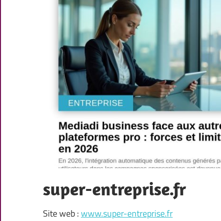
super-entreprise.fr
Site web :
www.super-entreprise.fr