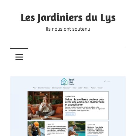
Skip
to
Les Jardiniers du Lys
content
Ils nous ont soutenu